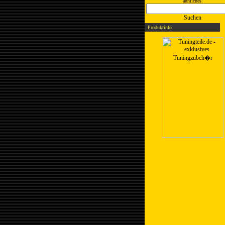
ähnliches:
Suchen
Produktinfo