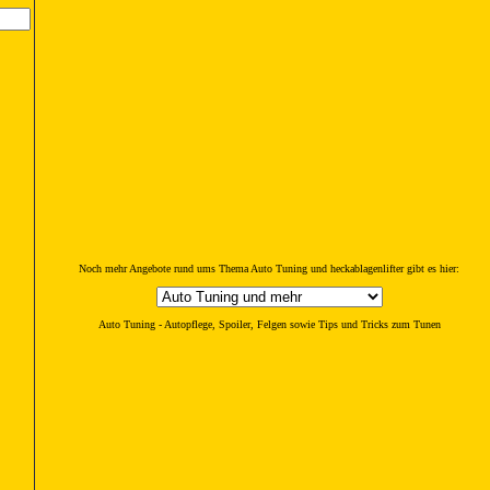
Noch mehr Angebote rund ums Thema Auto Tuning und heckablagenlifter gibt es hier:
Auto Tuning - Autopflege, Spoiler, Felgen sowie Tips und Tricks zum Tunen