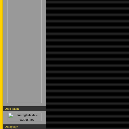
Auto tuning
Autopflege