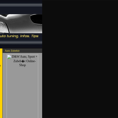
Auto Zubehör
h