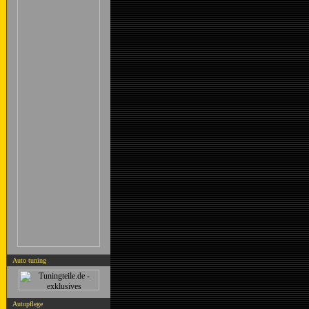
Auto tuning
Autopflege