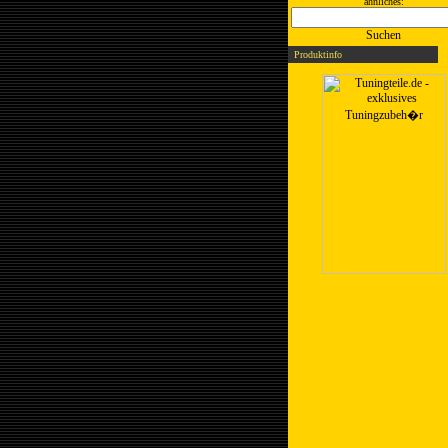
ähnliches:
Suchen
Produktinfo