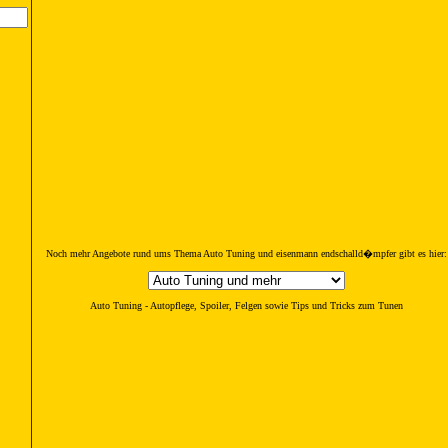
Noch mehr Angebote rund ums Thema Auto Tuning und eisenmann endschalld�mpfer gibt es hier:
Auto Tuning - Autopflege, Spoiler, Felgen sowie Tips und Tricks zum Tunen