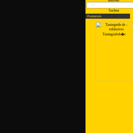
ähnliches:
Suchen
Produktinfo