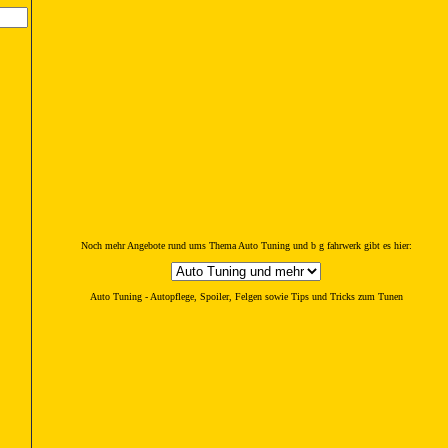
Noch mehr Angebote rund ums Thema Auto Tuning und b g fahrwerk gibt es hier:
Auto Tuning - Autopflege, Spoiler, Felgen sowie Tips und Tricks zum Tunen