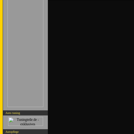
Auto tuning
Autopflege